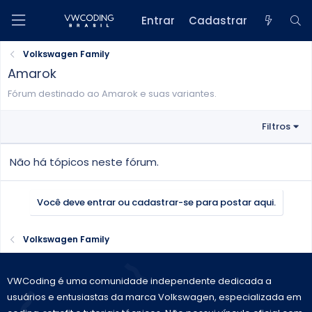
Entrar
Cadastrar
Volkswagen Family
Amarok
Fórum destinado ao Amarok e suas variantes.
Filtros
Não há tópicos neste fórum.
Você deve entrar ou cadastrar-se para postar aqui.
Volkswagen Family
VWCoding é uma comunidade independente dedicada a
usuários e entusiastas da marca Volkswagen, especializada em