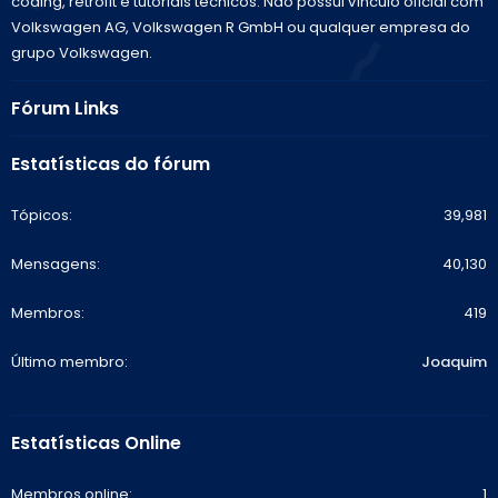
coding, retrofit e tutoriais técnicos. Não possui vínculo oficial com
Volkswagen AG, Volkswagen R GmbH ou qualquer empresa do
grupo Volkswagen.
Fórum Links
Estatísticas do fórum
Tópicos
39,981
Mensagens
40,130
Membros
419
Último membro
Joaquim
Estatísticas Online
Membros online
1