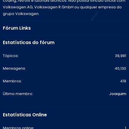
coding, retrofit e tutoriais técnicos. Não possui vínculo oficial com
Volkswagen AG, Volkswagen R GmbH ou qualquer empresa do
grupo Volkswagen.
Fórum Links
Estatísticas do fórum
Tópicos
39,981
Mensagens
40,130
Membros
419
Último membro
Joaquim
Estatísticas Online
Membros online
1