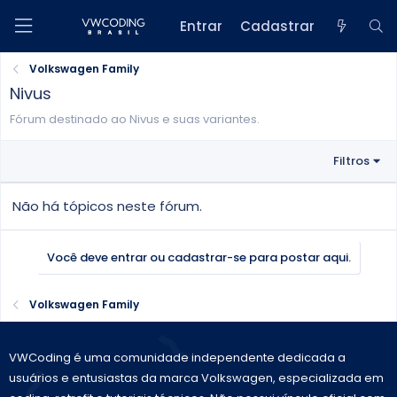
Entrar
Cadastrar
Volkswagen Family
Nivus
Fórum destinado ao Nivus e suas variantes.
Filtros
Não há tópicos neste fórum.
Você deve entrar ou cadastrar-se para postar aqui.
Volkswagen Family
VWCoding é uma comunidade independente dedicada a
usuários e entusiastas da marca Volkswagen, especializada em