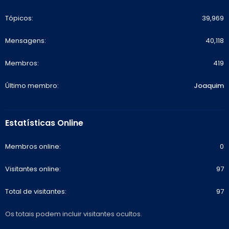
Tópicos
39,969
Mensagens
40,118
Membros
419
Último membro
Joaquim
Estatísticas Online
Membros online
0
Visitantes online
97
Total de visitantes
97
Os totais podem incluir visitantes ocultos.