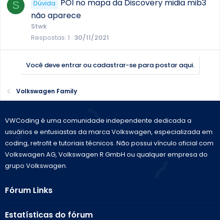
POI no mapa da Discovery midia mib3
S
Dúvida
não aparece
Stwk
Respostas
1
30/11/2021
Você deve entrar ou cadastrar-se para postar aqui.
Volkswagen Family
VWCoding é uma comunidade independente dedicada a
usuários e entusiastas da marca Volkswagen, especializada em
coding, retrofit e tutoriais técnicos. Não possui vínculo oficial com
Volkswagen AG, Volkswagen R GmbH ou qualquer empresa do
grupo Volkswagen.
Fórum Links
Estatísticas do fórum