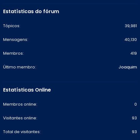
Estatísticas do fórum
Tópicos
39,981
Mensagens
40,130
Membros
419
Último membro
Joaquim
Estatísticas Online
Membros online
0
Visitantes online
93
Total de visitantes
93