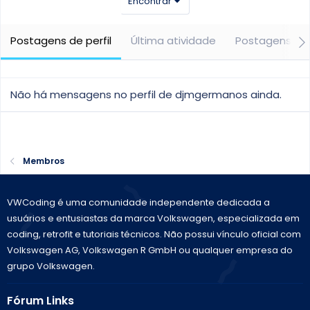
Encontrar
Postagens de perfil
Última atividade
Postagens
Não há mensagens no perfil de djmgermanos ainda.
Membros
VWCoding é uma comunidade independente dedicada a
usuários e entusiastas da marca Volkswagen, especializada em
coding, retrofit e tutoriais técnicos. Não possui vínculo oficial com
Volkswagen AG, Volkswagen R GmbH ou qualquer empresa do
grupo Volkswagen.
Fórum Links