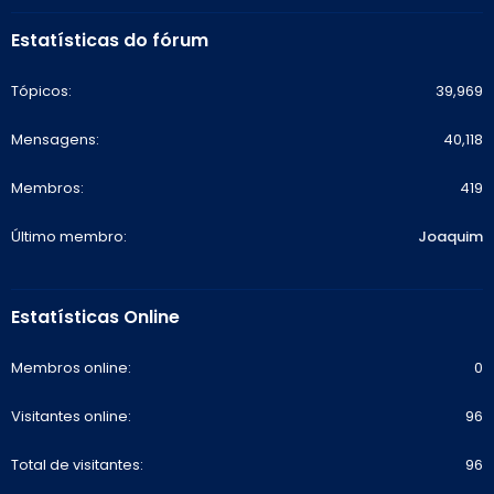
Estatísticas do fórum
Tópicos
39,969
Mensagens
40,118
Membros
419
Último membro
Joaquim
Estatísticas Online
Membros online
0
Visitantes online
96
Total de visitantes
96