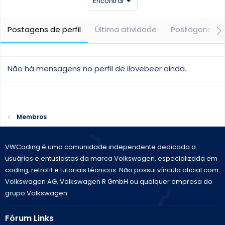
Encontrar
Postagens de perfil
Última atividade
Postagens
Não há mensagens no perfil de ilovebeer ainda.
Membros
VWCoding é uma comunidade independente dedicada a
usuários e entusiastas da marca Volkswagen, especializada em
coding, retrofit e tutoriais técnicos. Não possui vínculo oficial com
Volkswagen AG, Volkswagen R GmbH ou qualquer empresa do
grupo Volkswagen.
Fórum Links