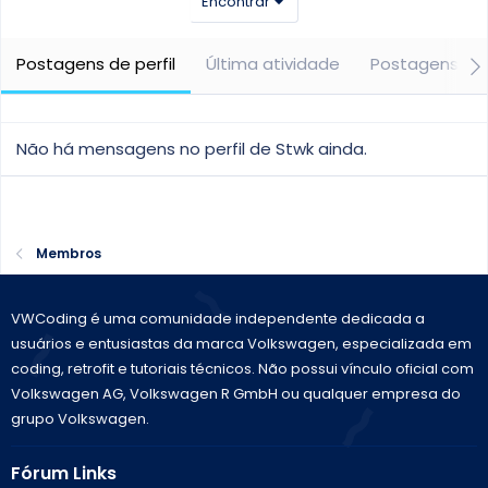
Encontrar
Postagens de perfil
Última atividade
Postagens
Não há mensagens no perfil de Stwk ainda.
Membros
VWCoding é uma comunidade independente dedicada a
usuários e entusiastas da marca Volkswagen, especializada em
coding, retrofit e tutoriais técnicos. Não possui vínculo oficial com
Volkswagen AG, Volkswagen R GmbH ou qualquer empresa do
grupo Volkswagen.
Fórum Links