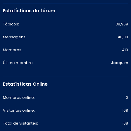
Estatísticas do fórum
Tópicos
39,969
Mensagens
40,118
Membros
419
Último membro
Joaquim
Estatísticas Online
Membros online
0
Visitantes online
108
Total de visitantes
108