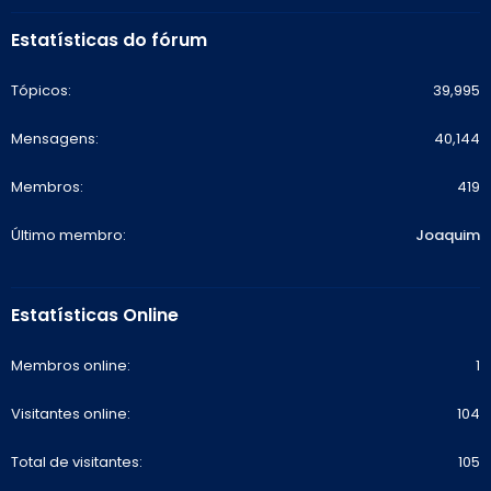
Estatísticas do fórum
Tópicos
39,995
Mensagens
40,144
Membros
419
Último membro
Joaquim
Estatísticas Online
Membros online
1
Visitantes online
104
Total de visitantes
105