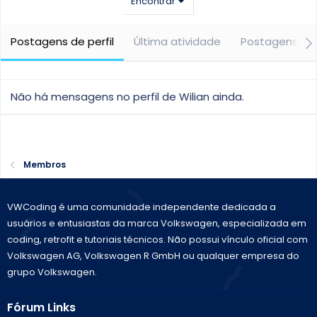
Encontrar
Postagens de perfil
Última atividade
Postagens
Não há mensagens no perfil de Wilian ainda.
Membros
VWCoding é uma comunidade independente dedicada a
usuários e entusiastas da marca Volkswagen, especializada em
coding, retrofit e tutoriais técnicos. Não possui vínculo oficial com
Volkswagen AG, Volkswagen R GmbH ou qualquer empresa do
grupo Volkswagen.
Fórum Links