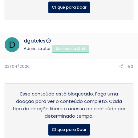
Clique para Doar
dgateles
D
Administrator
Membro da Staff
22/04/2026
#2
Esse conteúdo está bloqueado. Faça uma
doação para ver o conteúdo completo. Cada
tipo de doação libera o acesso ao conteúdo por
determinado tempo.
Clique para Doar