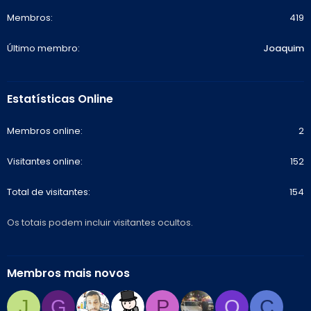
Membros
419
Último membro
Joaquim
Estatísticas Online
Membros online
2
Visitantes online
152
Total de visitantes
154
Os totais podem incluir visitantes ocultos.
Membros mais novos
J
G
P
O
C