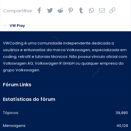
Facebook
Twitter
Reddit
Pinterest
Tumblr
WhatsApp
E-mail
Link
Compartilhar:
VW Play
VWCoding é uma comunidade independente dedicada a
usuários e entusiastas da marca Volkswagen, especializada em
coding, retrofit e tutoriais técnicos. Não possui vínculo oficial com
Volkswagen AG, Volkswagen R GmbH ou qualquer empresa do
grupo Volkswagen.
Fórum Links
Estatísticas do fórum
Tópicos
39,980
Mensagens
40,129