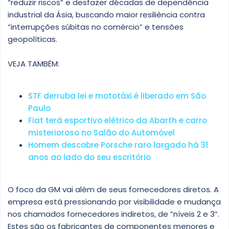
“reduzir riscos” e desfazer décadas de dependência
industrial da Ásia, buscando maior resiliência contra
“interrupções súbitas no comércio” e tensões
geopolíticas.
VEJA TAMBÉM:
STF derruba lei e mototáxi é liberado em São
Paulo
Fiat terá esportivo elétrico da Abarth e carro
misterioroso no Salão do Automóvel
Homem descobre Porsche raro largado há 31
anos ao lado do seu escritório
O foco da GM vai além de seus fornecedores diretos. A
empresa está pressionando por visibilidade e mudança
nos chamados fornecedores indiretos, de “níveis 2 e 3”.
Estes são os fabricantes de componentes menores e