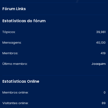
Fórum Links
Estatísticas do fórum
Tópicos
39,981
Mensagens
40,130
Membros
419
Último membro
Joaquim
Estatísticas Online
Membros online
0
Visitantes online
89