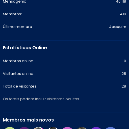
Mensagens
40,118
Membros
419
Último membro
Joaquim
Estatísticas Online
Membros online
0
Visitantes online
28
Total de visitantes
28
Os totais podem incluir visitantes ocultos.
Membros mais novos