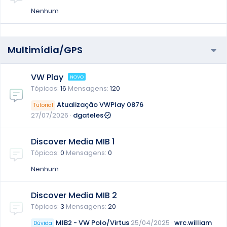
Nenhum
Multimídia/GPS
VW Play
Tópicos
16
Mensagens
120
Atualização VWPlay 0876
Tutorial
27/07/2026
dgateles
Discover Media MIB 1
Tópicos
0
Mensagens
0
Nenhum
Discover Media MIB 2
Tópicos
3
Mensagens
20
MIB2 - VW Polo/Virtus
25/04/2025
wrc.william
Dúvida