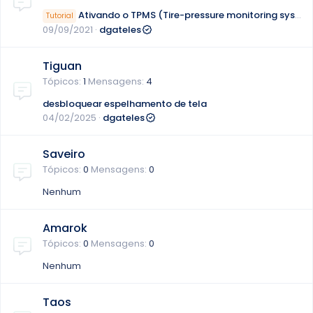
Ativando o TPMS (Tire-pressure monitoring system) indireto
Tutorial
09/09/2021
dgateles
Tiguan
Tópicos
1
Mensagens
4
desbloquear espelhamento de tela
04/02/2025
dgateles
Saveiro
Tópicos
0
Mensagens
0
Nenhum
Amarok
Tópicos
0
Mensagens
0
Nenhum
Taos