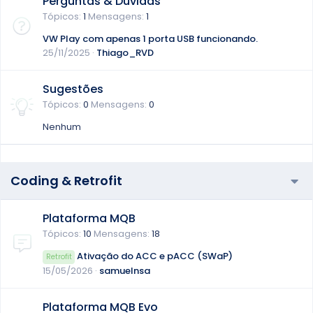
Perguntas & Dúvidas
Tópicos
1
Mensagens
1
VW Play com apenas 1 porta USB funcionando.
25/11/2025
Thiago_RVD
Sugestões
Tópicos
0
Mensagens
0
Nenhum
Coding & Retrofit
Plataforma MQB
Tópicos
10
Mensagens
18
Ativação do ACC e pACC (SWaP)
Retrofit
15/05/2026
samuelnsa
Plataforma MQB Evo