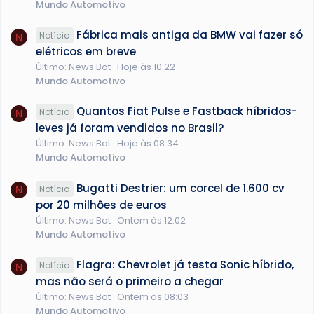
Mundo Automotivo
Fábrica mais antiga da BMW vai fazer só
Notícia
N
elétricos em breve
Último: News Bot
Hoje às 10:22
Mundo Automotivo
Quantos Fiat Pulse e Fastback híbridos-
Notícia
N
leves já foram vendidos no Brasil?
Último: News Bot
Hoje às 08:34
Mundo Automotivo
Bugatti Destrier: um corcel de 1.600 cv
Notícia
N
por 20 milhões de euros
Último: News Bot
Ontem às 12:02
Mundo Automotivo
Flagra: Chevrolet já testa Sonic híbrido,
Notícia
N
mas não será o primeiro a chegar
Último: News Bot
Ontem às 08:03
Mundo Automotivo