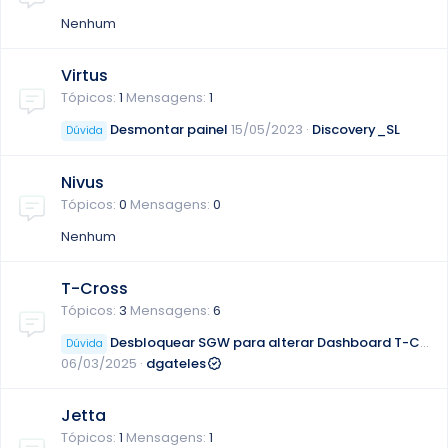
Nenhum
Virtus
Tópicos
1
Mensagens
1
Desmontar painel
15/05/2023
Discovery_SL
Dúvida
Nivus
Tópicos
0
Mensagens
0
Nenhum
T-Cross
Tópicos
3
Mensagens
6
Desbloquear SGW para alterar Dashboard T-Cross 2025
Dúvida
06/03/2025
dgateles
Jetta
Tópicos
1
Mensagens
1