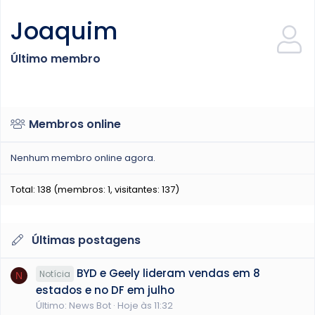
Joaquim
Último membro
Membros online
Nenhum membro online agora.
Total: 138 (membros: 1, visitantes: 137)
Últimas postagens
BYD e Geely lideram vendas em 8
Notícia
N
estados e no DF em julho
Último: News Bot
Hoje às 11:32