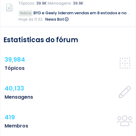
Tópicos
39.9K
Mensagens
39.9K
BYD e Geely lideram vendas em 8 estados e no DF em julho
Notícia
Hoje às 11:32
News Bot
Estatísticas do fórum
39,984
Tópicos
40,133
Mensagens
419
Membros