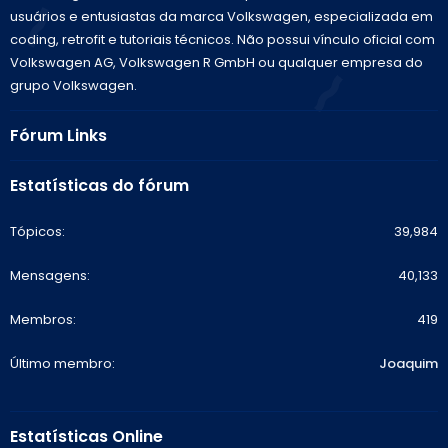
usuários e entusiastas da marca Volkswagen, especializada em
coding, retrofit e tutoriais técnicos. Não possui vínculo oficial com
Volkswagen AG, Volkswagen R GmbH ou qualquer empresa do
grupo Volkswagen.
Fórum Links
Estatísticas do fórum
Tópicos
39,984
Mensagens
40,133
Membros
419
Último membro
Joaquim
Estatísticas Online