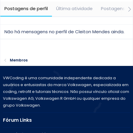
Postagens de perfil
Última atividade
Postagens
Não há mensagens no perfil de Cleiton Mendes ainda.
Membros
VWCoding é uma comunidade independente dedicada a
usuários e entusiastas da marca Volkswagen, especializada em
coding, retrofit e tutoriais técnicos. Não possui vínculo oficial com
Volkswagen AG, Volkswagen R GmbH ou qualquer empresa do
grupo Volkswagen.
Fórum Links