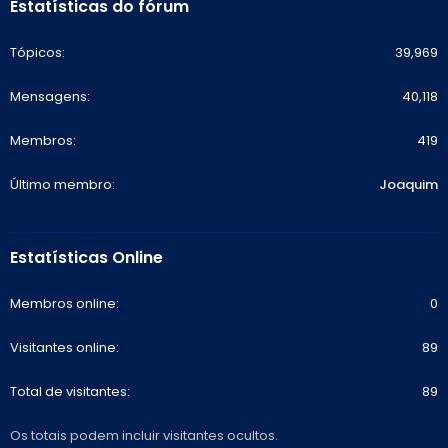
Estatísticas do fórum
Tópicos
39,969
Mensagens
40,118
Membros
419
Último membro
Joaquim
Estatísticas Online
Membros online
0
Visitantes online
89
Total de visitantes
89
Os totais podem incluir visitantes ocultos.