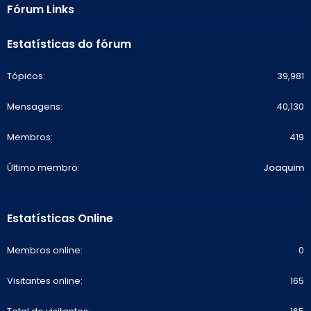
Fórum Links
Estatísticas do fórum
Tópicos
39,981
Mensagens
40,130
Membros
419
Último membro
Joaquim
Estatísticas Online
Membros online
0
Visitantes online
165