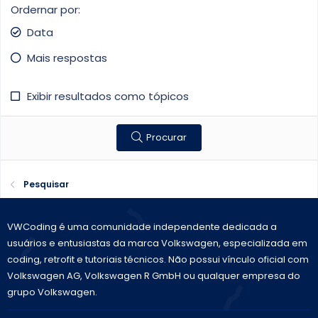
Ordernar por
Data
Mais respostas
Exibir resultados como tópicos
Procurar
Pesquisar
VWCoding é uma comunidade independente dedicada a
usuários e entusiastas da marca Volkswagen, especializada em
coding, retrofit e tutoriais técnicos. Não possui vínculo oficial com
Volkswagen AG, Volkswagen R GmbH ou qualquer empresa do
grupo Volkswagen.