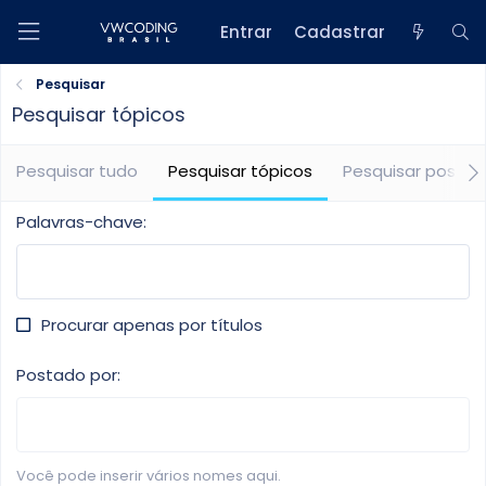
Entrar
Cadastrar
Pesquisar
Pesquisar tópicos
Pesquisar tudo
Pesquisar tópicos
Pesquisar postage
Palavras-chave
Procurar apenas por títulos
Postado por
Você pode inserir vários nomes aqui.