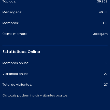
Tópicos
39,969
Mensagens
40,118
Membros
419
Último membro
Joaquim
Estatísticas Online
Membros online
0
Visitantes online
27
Total de visitantes
27
Os totais podem incluir visitantes ocultos.