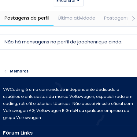
Encontrar
Postagens de perfil
Última atividade
Postagens
Não há mensagens no perfil de joaohenrique ainda.
Membros
VWCoding é uma comunidade independente dedicada a
usuários e entusiastas da marca Volkswagen, especializada em
coding, retrofit e tutoriais técnicos. Não possui vínculo oficial com
Volkswagen AG, Volkswagen R GmbH ou qualquer empresa do
grupo Volkswagen.
Fórum Links