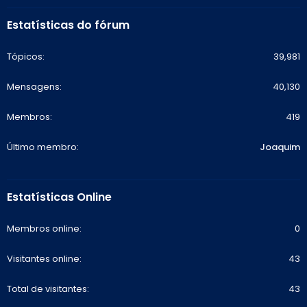
Estatísticas do fórum
Tópicos
39,981
Mensagens
40,130
Membros
419
Último membro
Joaquim
Estatísticas Online
Membros online
0
Visitantes online
43
Total de visitantes
43