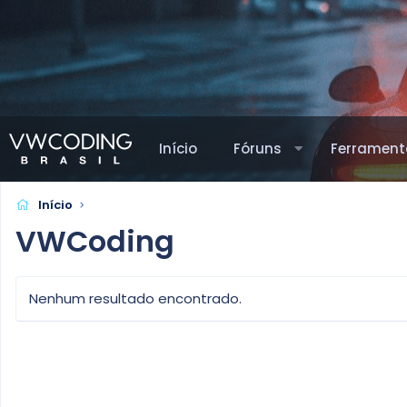
Início
Fóruns
Ferrament
Início
VWCoding
Nenhum resultado encontrado.