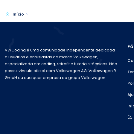
Início
Fó
VWCoding é uma comunidade independente dedicada
a usuários e entusiastas da marca Volkswagen,
Co
especializada em coding, retrofit e tutoriais técnicos. Não
possui vínculo oficial com Volkswagen AG, Volkswagen R
Ter
GmbH ou qualquer empresa do grupo Volkswagen.
Pol
Aj
Iní
R
S
S