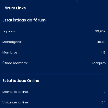
Fórum Links
Estatísticas do fórum
Tópicos
39,969
Mensagens
40,118
Membros
419
Último membro
Joaquim
Estatísticas Online
Membros online
0
Visitantes online
54