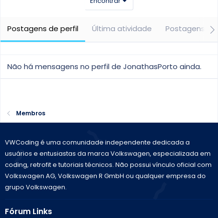
Encontrar
Postagens de perfil
Última atividade
Postagens
Não há mensagens no perfil de JonathasPorto ainda.
Membros
VWCoding é uma comunidade independente dedicada a
usuários e entusiastas da marca Volkswagen, especializada em
coding, retrofit e tutoriais técnicos. Não possui vínculo oficial com
Volkswagen AG, Volkswagen R GmbH ou qualquer empresa do
grupo Volkswagen.
Fórum Links