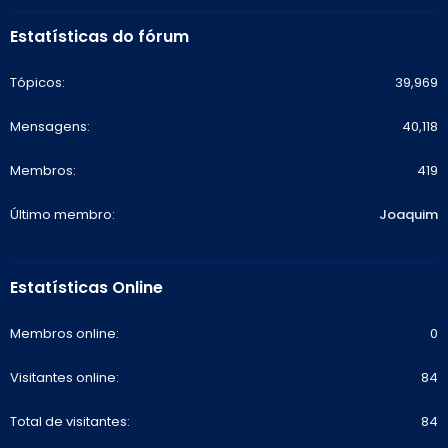
Estatísticas do fórum
Tópicos
39,969
Mensagens
40,118
Membros
419
Último membro
Joaquim
Estatísticas Online
Membros online
0
Visitantes online
84
Total de visitantes
84