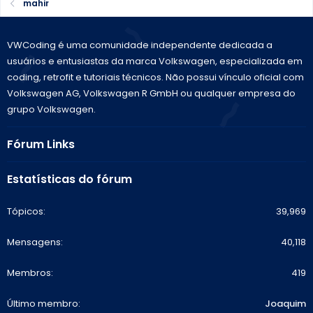
mahir
VWCoding é uma comunidade independente dedicada a
usuários e entusiastas da marca Volkswagen, especializada em
coding, retrofit e tutoriais técnicos. Não possui vínculo oficial com
Volkswagen AG, Volkswagen R GmbH ou qualquer empresa do
grupo Volkswagen.
Fórum Links
Estatísticas do fórum
Tópicos
39,969
Mensagens
40,118
Membros
419
Último membro
Joaquim