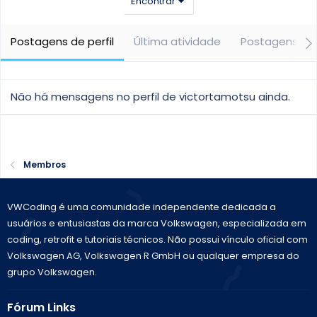
Encontrar
Postagens de perfil
Última atividade
Postagens
Não há mensagens no perfil de victortamotsu ainda.
Membros
VWCoding é uma comunidade independente dedicada a
usuários e entusiastas da marca Volkswagen, especializada em
coding, retrofit e tutoriais técnicos. Não possui vínculo oficial com
Volkswagen AG, Volkswagen R GmbH ou qualquer empresa do
grupo Volkswagen.
Fórum Links