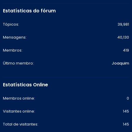
Estatísticas do fórum
Tópicos
39,981
Mensagens
40,130
Membros
419
Último membro
Joaquim
Estatísticas Online
Membros online
0
Visitantes online
145
Total de visitantes
145