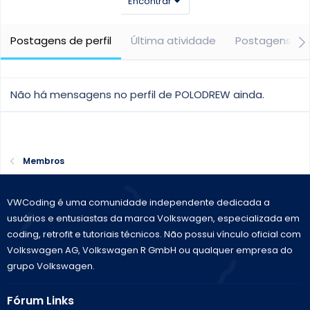
Encontrar
Postagens de perfil
Última atividade
Postagens
Não há mensagens no perfil de POLODREW ainda.
Membros
VWCoding é uma comunidade independente dedicada a
usuários e entusiastas da marca Volkswagen, especializada em
coding, retrofit e tutoriais técnicos. Não possui vínculo oficial com
Volkswagen AG, Volkswagen R GmbH ou qualquer empresa do
grupo Volkswagen.
Fórum Links