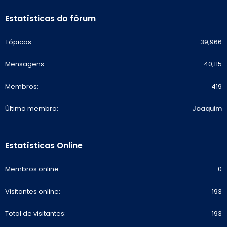
Estatísticas do fórum
Tópicos
39,966
Mensagens
40,115
Membros
419
Último membro
Joaquim
Estatísticas Online
Membros online
0
Visitantes online
193
Total de visitantes
193