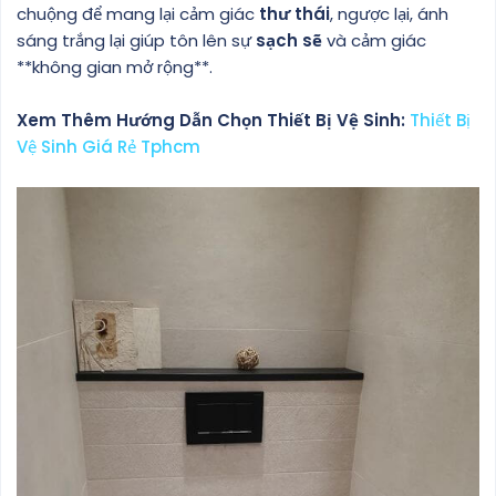
chuộng để mang lại cảm giác
thư thái
, ngược lại, ánh
sáng trắng lại giúp tôn lên sự
sạch sẽ
và cảm giác
**không gian mở rộng**.
Xem Thêm Hướng Dẫn Chọn Thiết Bị Vệ Sinh:
Thiết Bị
Vệ Sinh Giá Rẻ Tphcm