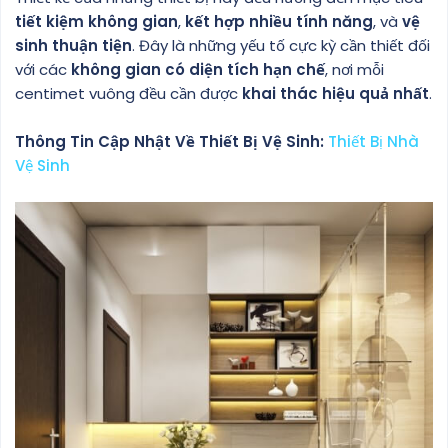
tiết kiệm không gian
,
kết hợp nhiều tính năng
, và
vệ
sinh thuận tiện
. Đây là những yếu tố cực kỳ cần thiết đối
với các
không gian có diện tích hạn chế
, nơi mỗi
centimet vuông đều cần được
khai thác hiệu quả nhất
.
Thông Tin Cập Nhật Về Thiết Bị Vệ Sinh:
Thiết Bị Nhà
Vệ Sinh