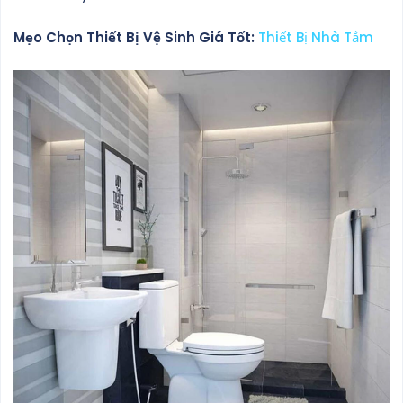
Mẹo Chọn Thiết Bị Vệ Sinh Giá Tốt:
Thiết Bị Nhà Tắm