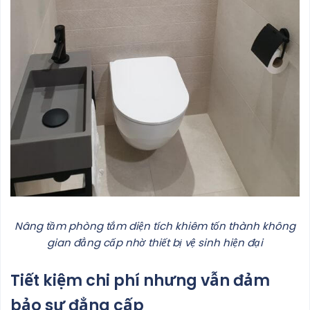
Nâng tầm phòng tắm diện tích khiêm tốn thành không
gian đẳng cấp nhờ thiết bị vệ sinh hiện đại
Tiết kiệm chi phí nhưng vẫn đảm
bảo sự đẳng cấp