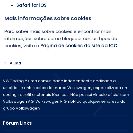
Safari for iOS
Mais informações sobre cookies
Para saber mais sobre cookies e encontrar mais
informações sobre como bloquear certos tipos de
cookies, visite o
Página de cookies do site da ICO
.
Ajuda
VWCoding é uma comunidade independente dedicada a
usuários e entusiastas da marca Volkswagen, especializada em
coding, retrofit e tutoriais técnicos. Não possui vínculo oficial com
Volkswagen AG, Volkswagen R GmbH ou qualquer empresa do
grupo Volkswagen.
Fórum Links