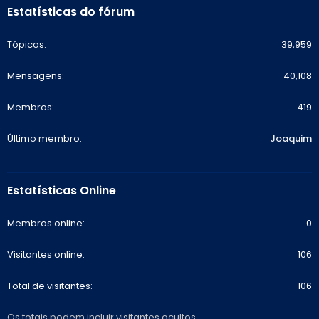
Estatísticas do fórum
Tópicos
39,959
Mensagens
40,108
Membros
419
Último membro
Joaquim
Estatísticas Online
Membros online
0
Visitantes online
106
Total de visitantes
106
Os totais podem incluir visitantes ocultos.