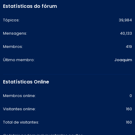
Estatísticas do fórum
Tópicos
39,984
Mensagens
40,133
Membros
419
Último membro
Joaquim
Estatísticas Online
Membros online
0
Visitantes online
160
Total de visitantes
160