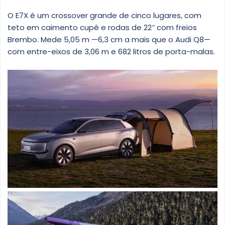
O E7X é um crossover grande de cinco lugares, com
teto em caimento cupê e rodas de 22″ com freios
Brembo. Mede 5,05 m —6,3 cm a mais que o Audi Q8—
com entre-eixos de 3,06 m e 682 litros de porta-malas.