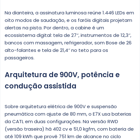
Na dianteira, a assinatura luminosa reúne 1.446 LEDs em
oito modos de saudação, e os faróis digitais projetam
alertas na pista. Por dentro, a cabine é um
ecossistema digital: tela de 27″, instrumentos de 12,3″,
bancos com massagem, refrigerador, som Bose de 26
alto-falantes e tela de 21,4″ no teto para os
passageiros.
Arquitetura de 900V, potência e
condução assistida
Sobre arquitetura elétrica de 900V e suspensão
pneumática com ajuste de 80 mm, o E7X usa baterias
da CATL em duas configurações. Na versão RWD
(versão traseira) há 402 cv e 51,0 kgfm, com bateria de
até 109 kWh que provê 751 km de alcance no ciclo