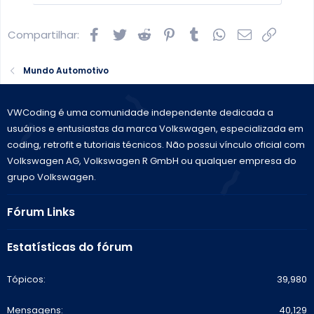
Facebook
Twitter
Reddit
Pinterest
Tumblr
WhatsApp
E-mail
Link
Compartilhar:
Mundo Automotivo
VWCoding é uma comunidade independente dedicada a
usuários e entusiastas da marca Volkswagen, especializada em
coding, retrofit e tutoriais técnicos. Não possui vínculo oficial com
Volkswagen AG, Volkswagen R GmbH ou qualquer empresa do
grupo Volkswagen.
Fórum Links
Estatísticas do fórum
Tópicos
39,980
Mensagens
40,129