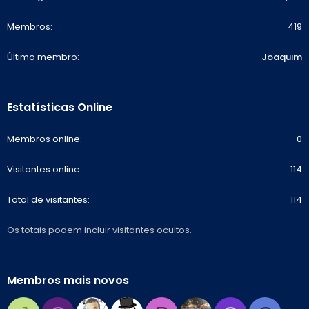
Membros
419
Último membro
Joaquim
Estatísticas Online
Membros online
0
Visitantes online
114
Total de visitantes
114
Os totais podem incluir visitantes ocultos.
Membros mais novos