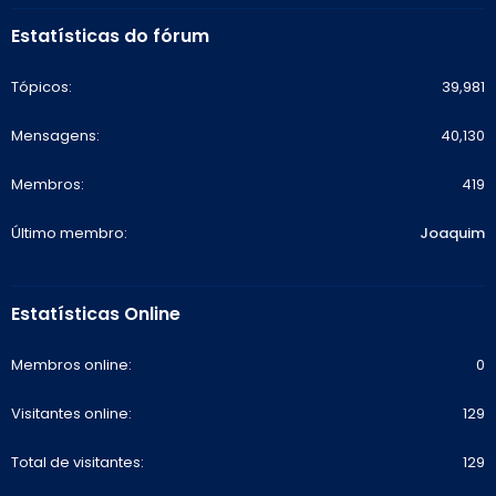
Estatísticas do fórum
Tópicos
39,981
Mensagens
40,130
Membros
419
Último membro
Joaquim
Estatísticas Online
Membros online
0
Visitantes online
129
Total de visitantes
129