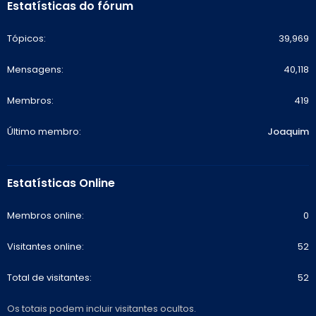
Estatísticas do fórum
Tópicos
39,969
Mensagens
40,118
Membros
419
Último membro
Joaquim
Estatísticas Online
Membros online
0
Visitantes online
52
Total de visitantes
52
Os totais podem incluir visitantes ocultos.