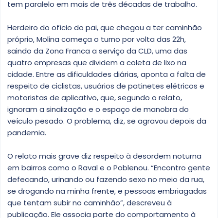
c
tem paralelo em mais de três décadas de trabalho.
o
Herdeiro do ofício do pai, que chegou a ter caminhão
próprio, Molina começa o turno por volta das 22h,
saindo da Zona Franca a serviço da CLD, uma das
quatro empresas que dividem a coleta de lixo na
cidade. Entre as dificuldades diárias, aponta a falta de
respeito de ciclistas, usuários de patinetes elétricos e
motoristas de aplicativo, que, segundo o relato,
ignoram a sinalização e o espaço de manobra do
veículo pesado. O problema, diz, se agravou depois da
pandemia.
O relato mais grave diz respeito à desordem noturna
em bairros como o Raval e o Poblenou. “Encontro gente
defecando, urinando ou fazendo sexo no meio da rua,
se drogando na minha frente, e pessoas embriagadas
que tentam subir no caminhão”, descreveu à
publicação. Ele associa parte do comportamento à