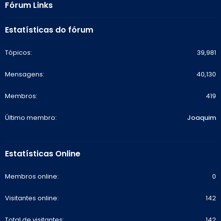
Fórum Links
Estatísticas do fórum
Tópicos
39,981
Mensagens
40,130
Membros
419
Último membro
Joaquim
Estatísticas Online
Membros online
0
Visitantes online
142
Total de visitantes
142